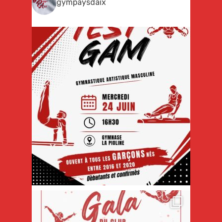
gympaysdaix