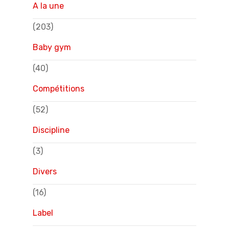
A la une
(203)
Baby gym
(40)
Compétitions
(52)
Discipline
(3)
Divers
(16)
Label