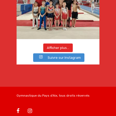
Afficher plus...
Suivre sur Instagram
Gymnastique du Pays d'Aix, tous droits réservés