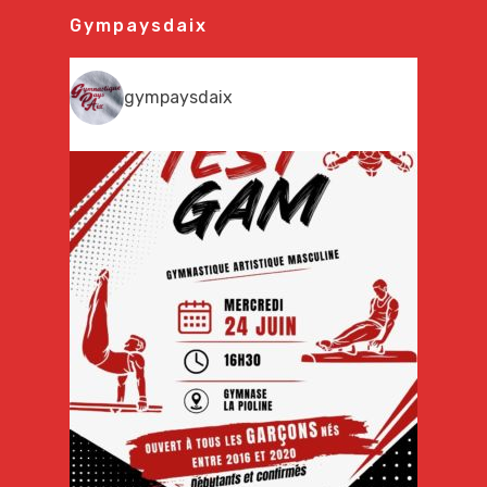
Gympaysdaix
gympaysdaix