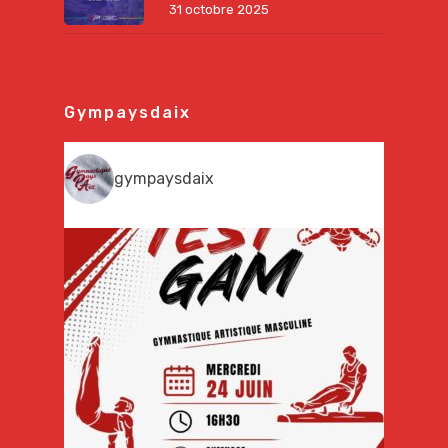
31 octobre 2025
Gympaysdaix
gympaysdaix