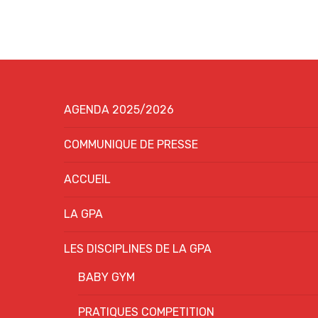
AGENDA 2025/2026
COMMUNIQUE DE PRESSE
ACCUEIL
LA GPA
LES DISCIPLINES DE LA GPA
BABY GYM
PRATIQUES COMPETITION