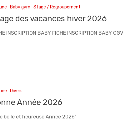
 une
Baby gym
Stage / Regroupement
age des vacances hiver 2026
HE INSCRIPTION BABY FICHE INSCRIPTION BABY CGV
 une
Divers
onne Année 2026
e belle et heureuse Année 2026"