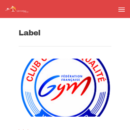
Label