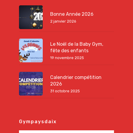
Bonne Année 2026
2 janvier 2026
Le Noël de la Baby Gym,
fête des enfants
19 novembre 2025
Calendrier compétition
2026
31 octobre 2025
Gympaysdaix