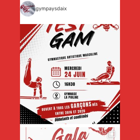
gympaysdaix