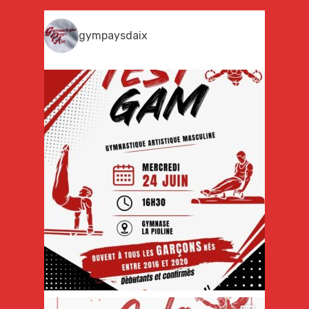
gympaysdaix