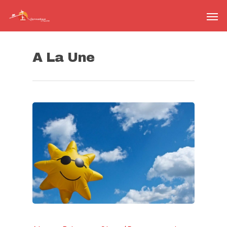
A La Une