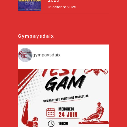
2026
31 octobre 2025
Gympaysdaix
gympaysdaix