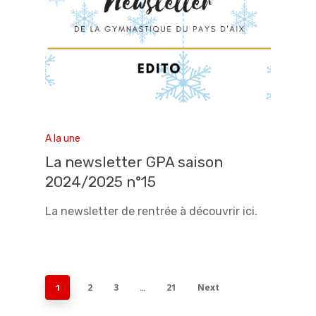
A la une
La newsletter GPA saison
2024/2025 n°15
La newsletter de rentrée à découvrir ici.
2
3
21
Next
1
…