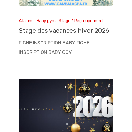
A la une
Baby gym
Stage / Regroupement
Stage des vacances hiver 2026
FICHE INSCRIPTION BABY FICHE
INSCRIPTION BABY CGV