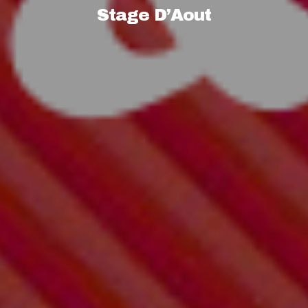
Stage D’Aout