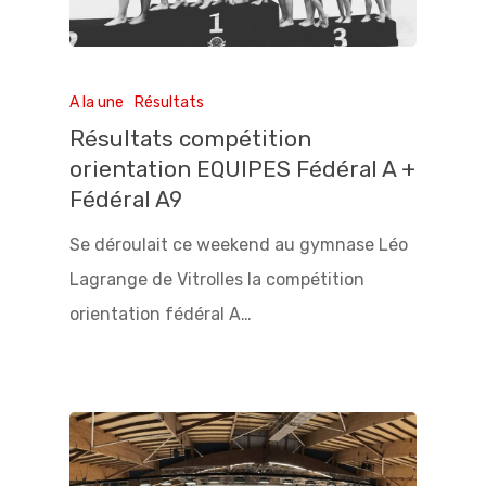
A la une
Résultats
Résultats compétition
orientation EQUIPES Fédéral A +
Fédéral A9
Se déroulait ce weekend au gymnase Léo
Lagrange de Vitrolles la compétition
orientation fédéral A…