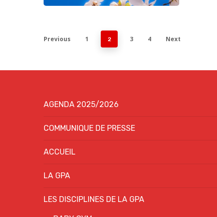
Previous
1
3
4
Next
2
AGENDA 2025/2026
COMMUNIQUE DE PRESSE
ACCUEIL
LA GPA
LES DISCIPLINES DE LA GPA