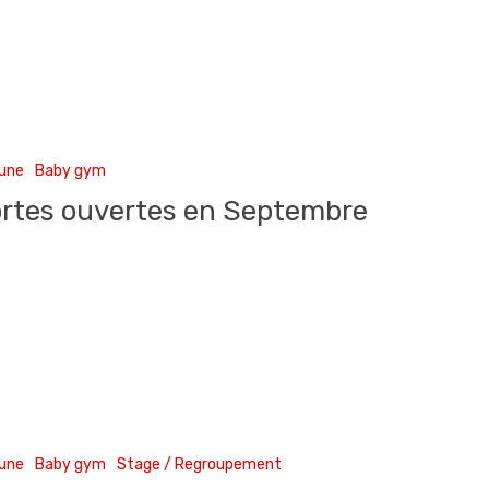
 une
Baby gym
rtes ouvertes en Septembre
 une
Baby gym
Stage / Regroupement