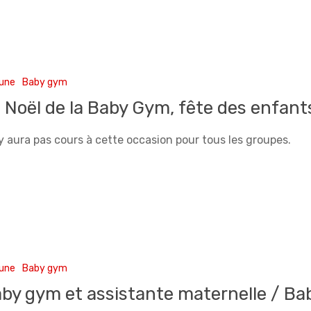
 une
Baby gym
 Noël de la Baby Gym, fête des enfant
n'y aura pas cours à cette occasion pour tous les groupes.
 une
Baby gym
by gym et assistante maternelle / Ba