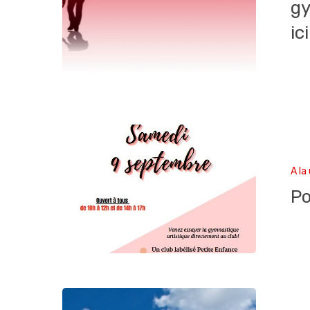
gy
ici
A la
Po