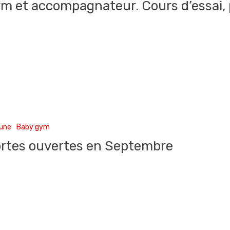
m et accompagnateur. Cours d’essai, 
 une
Baby gym
rtes ouvertes en Septembre