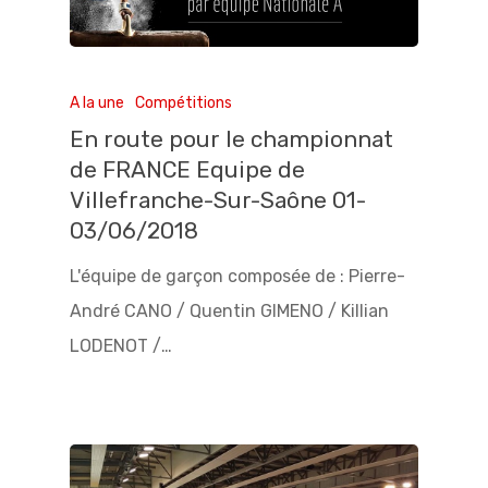
A la une
Compétitions
En route pour le championnat
de FRANCE Equipe de
Villefranche-Sur-Saône 01-
03/06/2018
L'équipe de garçon composée de : Pierre-
André CANO / Quentin GIMENO / Killian
LODENOT /…