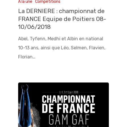
A la une
Compétitions
La DERNIERE : championnat de
FRANCE Equipe de Poitiers 08-
10/06/2018
Abel, Tyfenn, Medhi et Albin en national
10-13 ans, ainsi que Léo, Selmen, Flavien,
Florian…