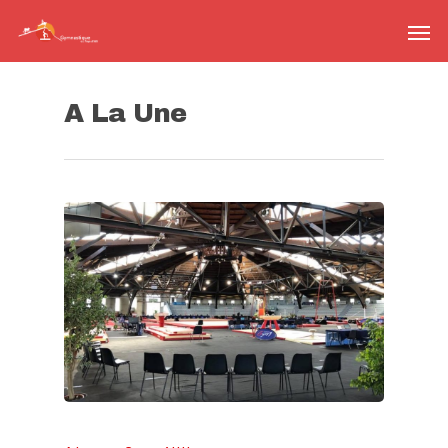
A La Une